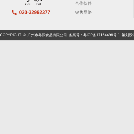
合作伙伴
020-32992377
销售网络
COPYRIGHT © 广州市粤派食品有限公司
备案号：粤ICP备17164498号-1
策划设