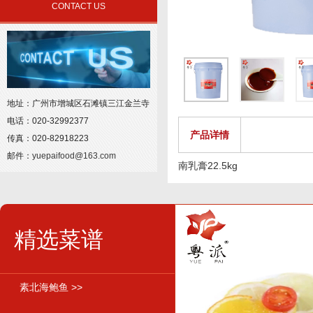
CONTACT US
地址：广州市增城区石滩镇三江金兰寺
电话：020-32992377
产品详情
传真：020-82918223
邮件：
yuepaifood@163.com
南乳膏22.5kg
精选菜谱
素北海鲍鱼 >>