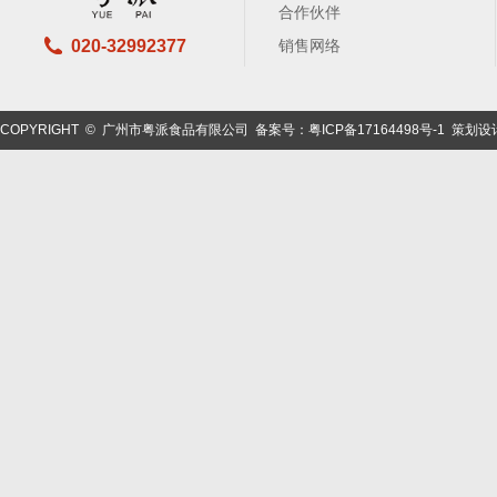
合作伙伴
020-32992377
销售网络
COPYRIGHT © 广州市粤派食品有限公司
备案号：粤ICP备17164498号-1
策划设