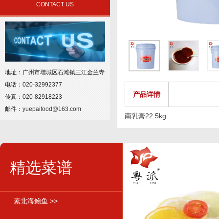
CONTACT US
地址：广州市增城区石滩镇三江金兰寺
电话：020-32992377
产品详情
传真：020-82918223
邮件：
yuepaifood@163.com
南乳膏22.5kg
精选菜谱
素北海鲍鱼 >>